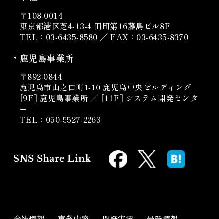
〒108-0014
東京都港区芝4-13-4 田町第16藤島ビル8F
TEL：03-6435-8580 ／ FAX：03-6435-8370
鹿児島事業所
〒892-0844
鹿児島市山之口町1-10
鹿児島中央ビルディング
[9F] 鹿児島事業所 ／ [11F] システム開発センタ
ー
TEL：050-5527-2263
SNS Share Link
会社情報
事業内容
開発実績
最新情報