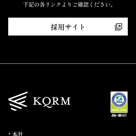
下記の各リンクよりご確認ください｡
採用サイト
本社