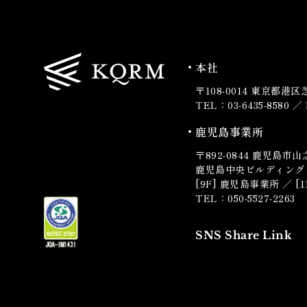
本社
〒108-0014
東京都港区芝4
TEL：03-6435-8580 ／ 
鹿児島事業所
〒892-0844
鹿児島市山之
鹿児島中央ビルディング
[9F] 鹿児島事業所 ／ 
TEL：050-5527-2263
SNS Share Link